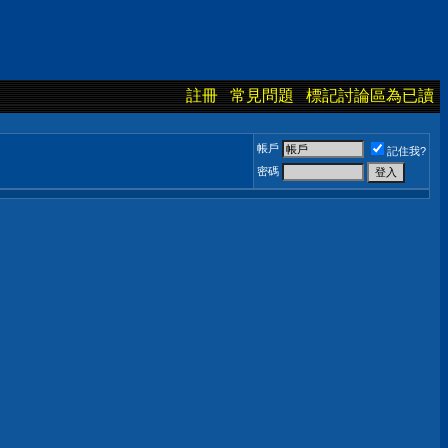
註冊
常見問題
標記討論區為已讀
帳戶
記住我?
密碼