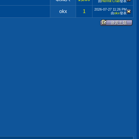
由
Hermit Crab
發表
2026-07-27
11:26 PM
okx
1
由
okx
發表