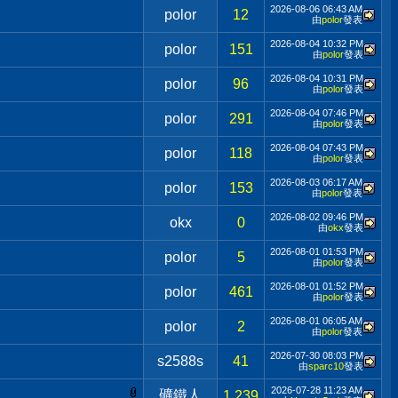
2026-08-06
06:43 AM
polor
12
由
polor
發表
2026-08-04
10:32 PM
polor
151
由
polor
發表
2026-08-04
10:31 PM
polor
96
由
polor
發表
2026-08-04
07:46 PM
polor
291
由
polor
發表
2026-08-04
07:43 PM
polor
118
由
polor
發表
2026-08-03
06:17 AM
polor
153
由
polor
發表
2026-08-02
09:46 PM
okx
0
由
okx
發表
2026-08-01
01:53 PM
polor
5
由
polor
發表
2026-08-01
01:52 PM
polor
461
由
polor
發表
2026-08-01
06:05 AM
polor
2
由
polor
發表
2026-07-30
08:03 PM
s2588s
41
由
sparc10
發表
2026-07-28
11:23 AM
礦鐵人
1,239