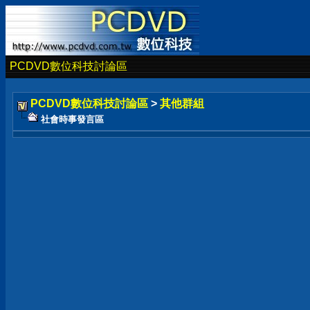
PCDVD數位科技討論區
PCDVD數位科技討論區
>
其他群組
社會時事發言區