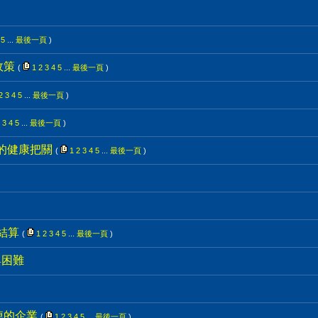
5
...
最後一頁
)
政策
(
1
2
3
4
5
...
最後一頁
)
2
3
4
5
...
最後一頁
)
3
4
5
...
最後一頁
)
的健康把關
(
1
2
3
4
5
...
最後一頁
)
始結算
(
1
2
3
4
5
...
最後一頁
)
與困難
掉的企業
(
1
2
3
4
5
...
最後一頁
)