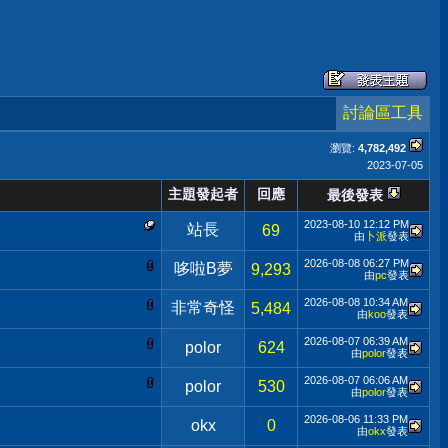
討論區工具
瀏覽:
4,782,492
2023-07-05
主題發起者
回應
最後發表
2023-08-10
12:12 PM
站長
69
由
卜派
發表
2026-08-08
06:27 PM
哆啦B夢
9,293
由
pc
發表
2026-08-08
10:34 AM
非常奇怪
5,484
由
koo
發表
2026-08-07
06:39 AM
polor
624
由
polor
發表
2026-08-07
06:06 AM
polor
530
由
polor
發表
2026-08-06
11:33 PM
okx
0
由
okx
發表