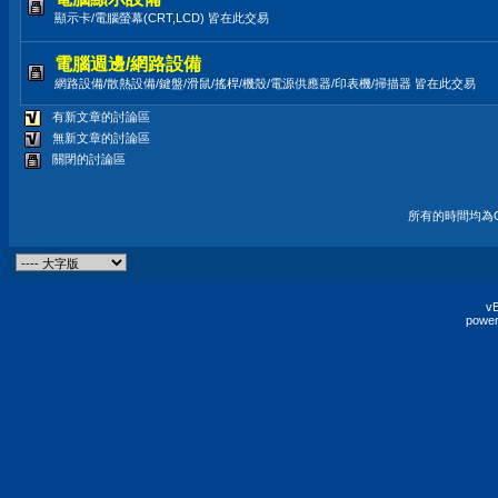
顯示卡/電腦螢幕(CRT,LCD) 皆在此交易
電腦週邊/網路設備
網路設備/散熱設備/鍵盤/滑鼠/搖桿/機殼/電源供應器/印表機/掃描器 皆在此交易
有新文章的討論區
無新文章的討論區
關閉的討論區
所有的時間均為G
vB
power