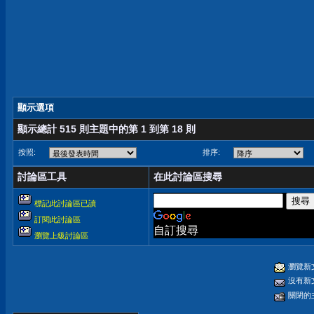
顯示選項
顯示總計 515 則主題中的第 1 到第 18 則
按照:
排序:
討論區工具
在此討論區搜尋
標記此討論區已讀
訂閱此討論區
自訂搜尋
瀏覽上級討論區
瀏覽新
沒有新
關閉的