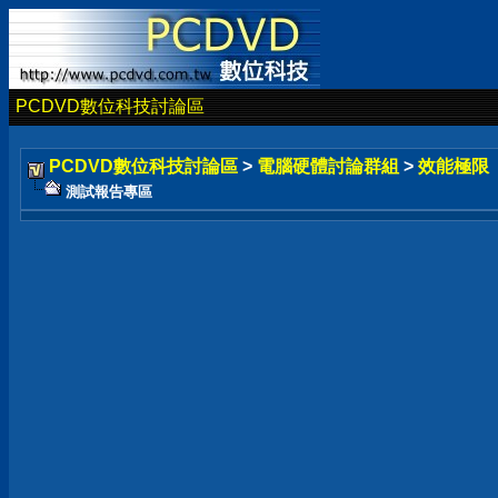
PCDVD數位科技討論區
PCDVD數位科技討論區
>
電腦硬體討論群組
>
效能極限
測試報告專區