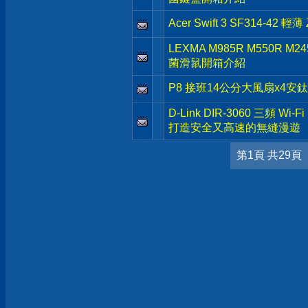
Acer Swift 3 SF314-4
LEXMA M985R M550R 
菌滑鼠開箱介紹
P8 接班14公分大風扇x4安鈦克 
D-Link DIR-3060 三頻 Wi
打造安全又高速的無縫漫遊
第1頁 共29頁