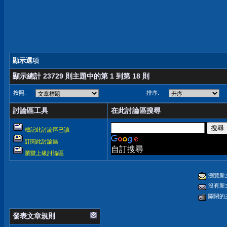
顯示選項
顯示總計 23729 則主題中的第 1 到第 18 則
按照:
排序:
討論區工具
在此討論區搜尋
標記此討論區已讀
訂閱此討論區
自訂搜尋
瀏覽上級討論區
瀏覽新
沒有新
關閉的
發表文章規則