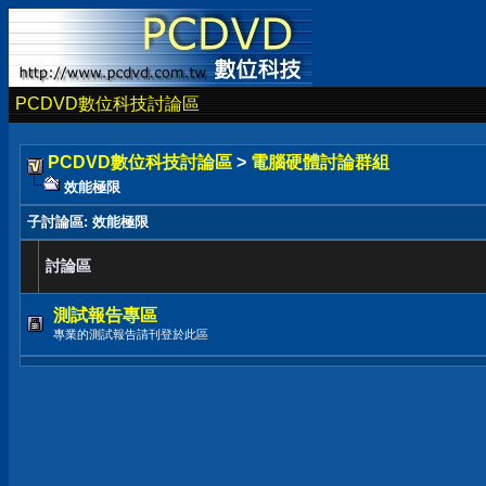
PCDVD數位科技討論區
PCDVD數位科技討論區
>
電腦硬體討論群組
效能極限
子討論區
: 效能極限
討論區
測試報告專區
專業的測試報告請刊登於此區