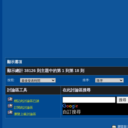
顯示選項
顯示總計 38126 則主題中的第 1 到第 18 則
按照:
排序:
討論區工具
在此討論區搜尋
標記此討論區已讀
訂閱此討論區
自訂搜尋
瀏覽上級討論區
瀏覽新