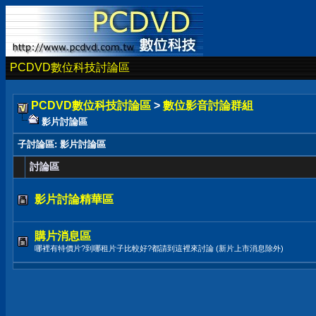
PCDVD數位科技討論區
PCDVD數位科技討論區
>
數位影音討論群組
影片討論區
子討論區
: 影片討論區
討論區
影片討論精華區
購片消息區
哪裡有特價片?到哪租片子比較好?都請到這裡來討論 (新片上市消息除外)