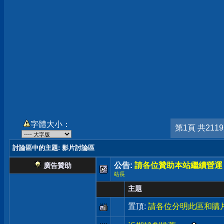
字體大小：
第1頁 共211
討論區中的主題
: 影片討論區
公告:
請各位贊助本站繼續營運
廣告贊助
站長
主題
置頂:
請各位分明此區和購