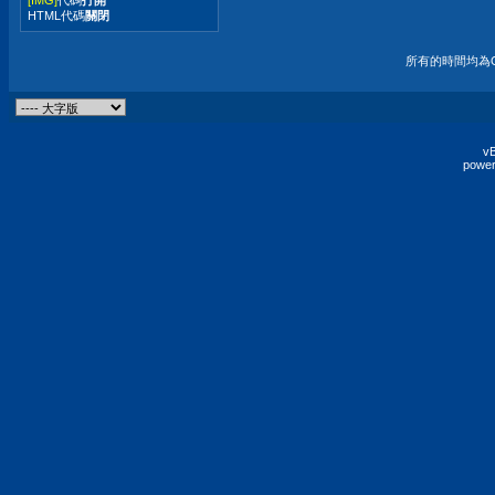
HTML代碼
關閉
所有的時間均為G
vB
power