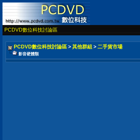
PCDVD數位科技討論區
PCDVD數位科技討論區
>
其他群組
>
二手貨市場
影音硬體類