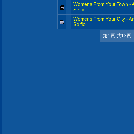
Womens From Your Town - A
Selfie
Womens From Your City - A
Selfie
第1頁 共13頁