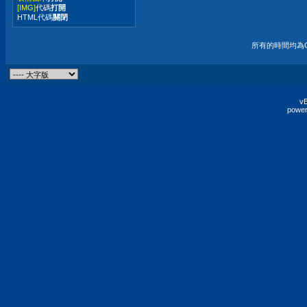
[IMG]
代碼
打開
HTML代碼
關閉
所有的時間均為G
vB
power