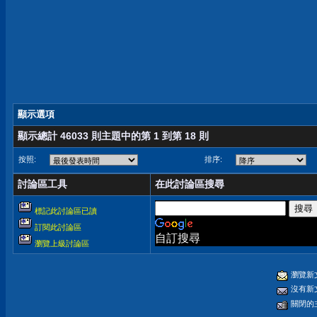
顯示選項
顯示總計 46033 則主題中的第 1 到第 18 則
按照:
排序:
討論區工具
在此討論區搜尋
標記此討論區已讀
訂閱此討論區
自訂搜尋
瀏覽上級討論區
瀏覽新
沒有新
關閉的