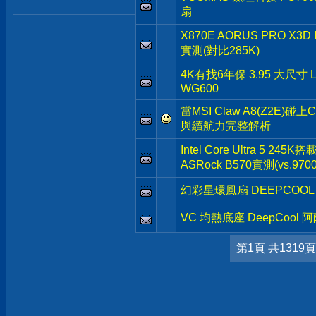
扇
X870E AORUS PRO X3
實測(對比285K)
4K有找6年保 3.95 大尺寸 
WG600
當MSI Claw A8(Z2E)碰上
與續航力完整解析
Intel Core Ultra 5 245K
ASRock B570實測(vs.9700
幻彩星環風扇 DEEPCOOL 
VC 均熱底座 DeepCool 
第1頁 共1319頁