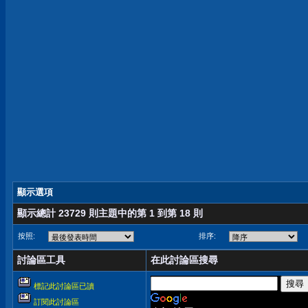
顯示選項
顯示總計 23729 則主題中的第 1 到第 18 則
按照:
排序:
討論區工具
在此討論區搜尋
標記此討論區已讀
訂閱此討論區