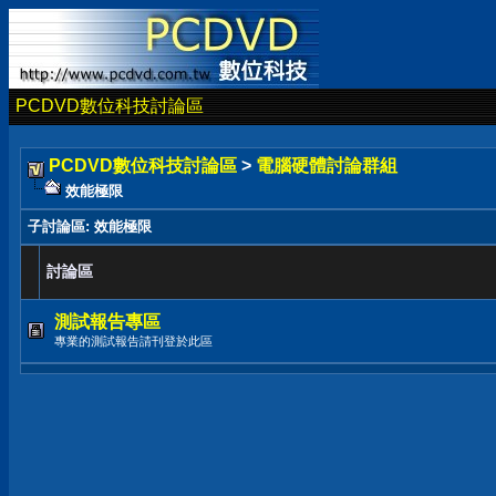
PCDVD數位科技討論區
PCDVD數位科技討論區
>
電腦硬體討論群組
效能極限
子討論區
: 效能極限
討論區
測試報告專區
專業的測試報告請刊登於此區