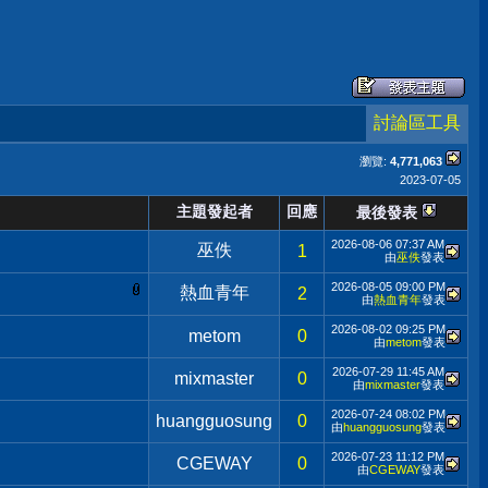
討論區工具
瀏覽:
4,771,063
2023-07-05
主題發起者
回應
最後發表
2026-08-06
07:37 AM
巫佚
1
由
巫佚
發表
2026-08-05
09:00 PM
熱血青年
2
由
熱血青年
發表
2026-08-02
09:25 PM
metom
0
由
metom
發表
2026-07-29
11:45 AM
mixmaster
0
由
mixmaster
發表
2026-07-24
08:02 PM
huangguosung
0
由
huangguosung
發表
2026-07-23
11:12 PM
CGEWAY
0
由
CGEWAY
發表