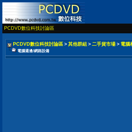
PCDVD數位科技討論區
PCDVD數位科技討論區
>
其他群組
>
二手貨市場
>
電腦
電腦週邊/網路設備