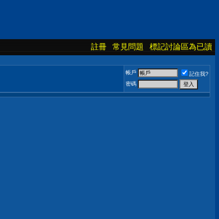
註冊
常見問題
標記討論區為已讀
帳戶
記住我?
密碼