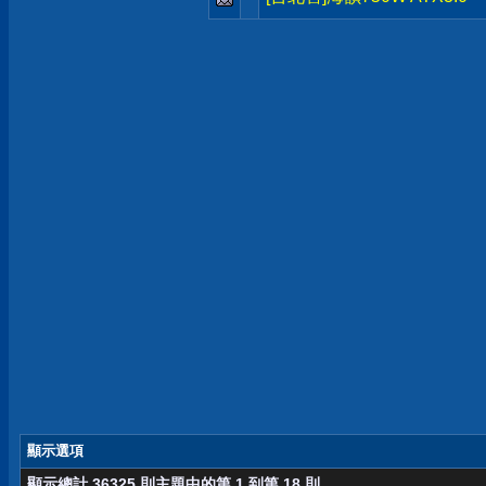
顯示選項
顯示總計 36325 則主題中的第 1 到第 18 則