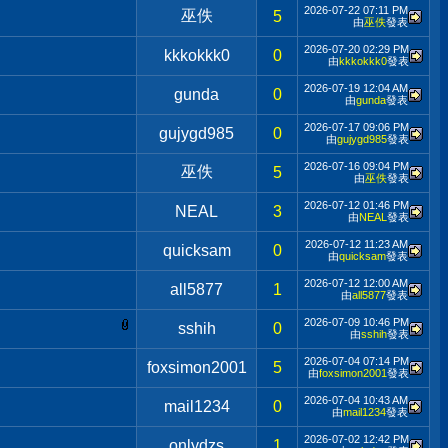
2026-07-22
07:11 PM
巫佚
5
由
巫佚
發表
2026-07-20
02:29 PM
kkkokkk0
0
由
kkkokkk0
發表
2026-07-19
12:04 AM
gunda
0
由
gunda
發表
2026-07-17
09:06 PM
gujygd985
0
由
gujygd985
發表
2026-07-16
09:04 PM
巫佚
5
由
巫佚
發表
2026-07-12
01:46 PM
NEAL
3
由
NEAL
發表
2026-07-12
11:23 AM
quicksam
0
由
quicksam
發表
2026-07-12
12:00 AM
all5877
1
由
all5877
發表
2026-07-09
10:46 PM
sshih
0
由
sshih
發表
2026-07-04
07:14 PM
foxsimon2001
5
由
foxsimon2001
發表
2026-07-04
10:43 AM
mail1234
0
由
mail1234
發表
2026-07-02
12:42 PM
onlydzs
1