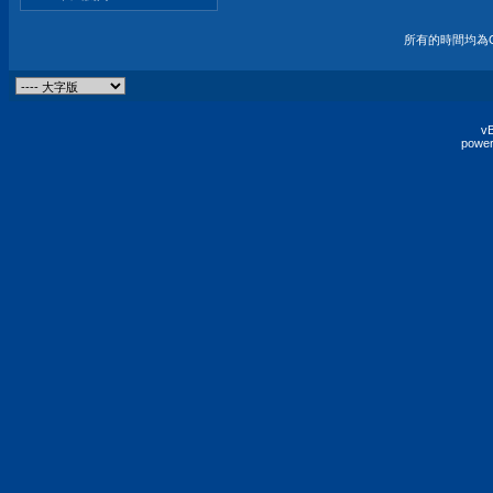
所有的時間均為G
vB
power