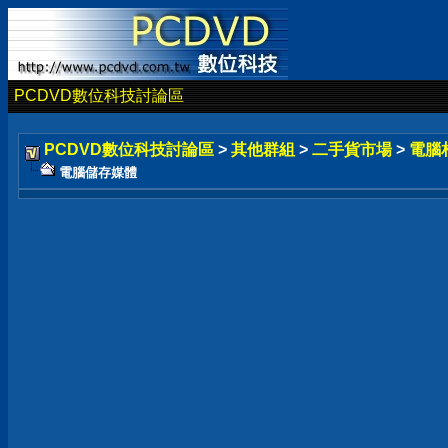
PCDVD數位科技討論區
PCDVD數位科技討論區
>
其他群組
>
二手貨市場
>
電腦
電腦儲存媒體