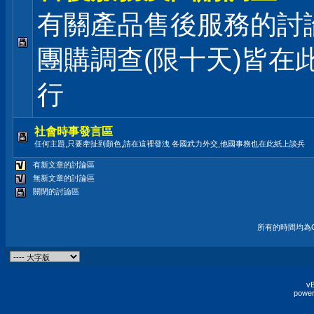
有關產品售後服務的討
團購調查(限十天)皆在
行
社會時事發言區
任何主題,只要牽扯到顏色,請在這裡發洩 各國武力外交,他國事務也在此紙上談兵
有新文章的討論區
無新文章的討論區
關閉的討論區
所有的時間均為G
vB
power