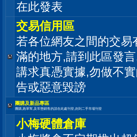
在此發表
交易信用區
若各位網友之間的交易
滿的地方,請到此區發言
講求真憑實據,勿做不
告或惡意毀謗
團購及新品專區
團購,跑單幫,及常態銷售的請在此處刊登,勿到二手市場刊登
小梅硬體倉庫