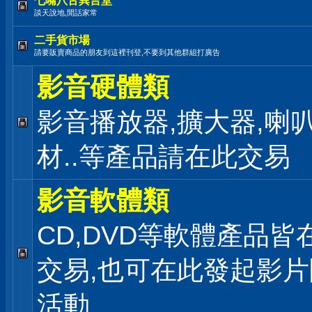
七嘴八舌異言堂
談天說地,閒話家常
二手貨市場
請要販賣商品的朋友到這裡刊登,不要到其他群組打廣告
影音硬體類
影音播放器,擴大器,喇叭
材..等產品請在此交易
影音軟體類
CD,DVD等軟體產品皆
交易,也可在此發起影
活動