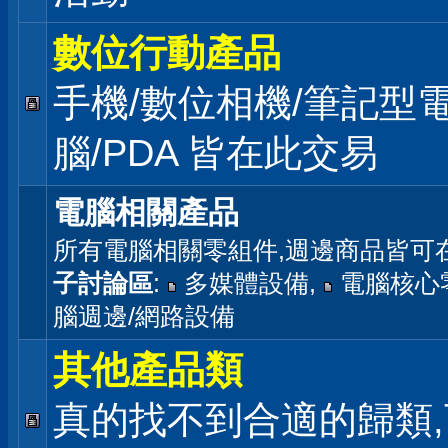
數位行動產品
手機/數位相機/筆記型
腦/PDA 皆在此交易
電腦相關產品
所有電腦相關零組件,週邊商品皆可
子討論區
:
多媒體設備
,
電腦核心
腦週邊/網路設備
其他產品類
真的找不到合適的歸類