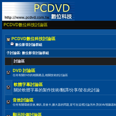
PCDVD數位科技討論區
PCDVD數位科技討論區
數位影音討論群組
子討論區
: 數位影音討論群組
討論區
DVD 討論區
任何有關DVD的相關產品,相關技術的討論區
軟體字幕討論區
關於軟體字幕的製作技術/翻譯/分享/皆在此討論
音效討論區
任何有關環繞音效,喇叭,音效卡,擴大器的問題,皆可在這裡討論另外,對於AV視聽器
顯示設備討論區