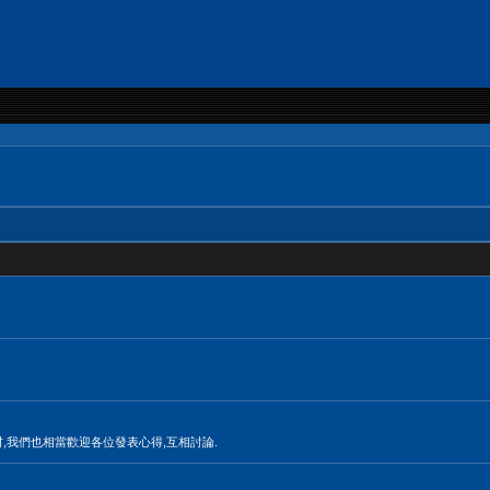
材,我們也相當歡迎各位發表心得,互相討論.