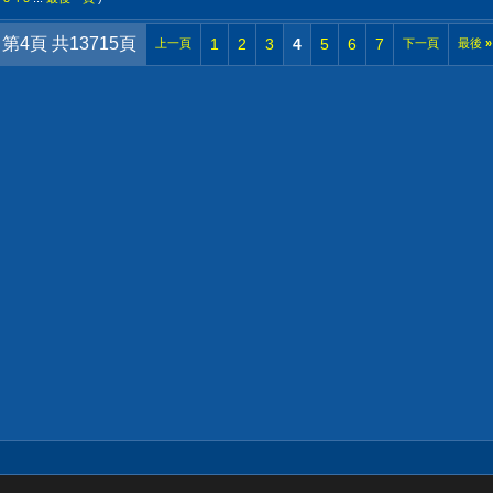
第4頁 共13715頁
1
2
3
4
5
6
7
上一頁
下一頁
最後
»