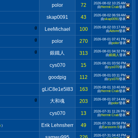
2026-08-02
10:25 AM
polor
72
由
Hermit Crab
發表
2026-08-02
06:59 AM
skap0091
43
由
skap0091
發表
2026-08-02
03:17 AM
LeeMichael
100
由
Adsmt
發表
2026-08-01
07:41 PM
polor
270
由
polor
發表
2026-08-01
04:32 PM
銀鐵人
313
由
銀鐵人
發表
2026-08-01
03:50 PM
cys070
15
由
cys070
發表
2026-08-01
03:11 PM
goodpig
112
由
cys070
發表
2026-08-01
10:40 AM
gLiC8e1e5I83
163
由
Hermit Crab
發表
2026-08-01
07:14 AM
大和魂
203
由
polor
發表
2026-07-31
11:26 PM
cys070
13
由
Hermit Crab
發表
2026-07-31
09:58 PM
Erik Lehnsherr
49
5
)
由
Earstorm-5
發表
2026-07-31
04:43 PM
samwu995
226