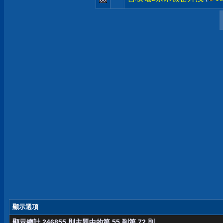
顯示選項
顯示總計 246855 則主題中的第 55 到第 72 則