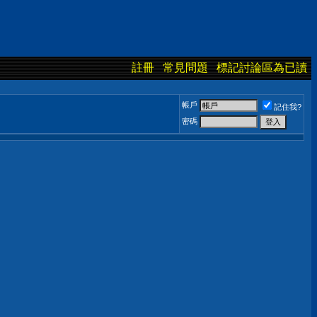
註冊
常見問題
標記討論區為已讀
帳戶
記住我?
密碼