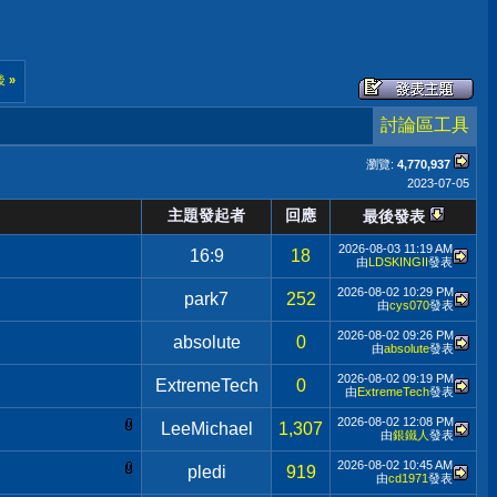
後
»
討論區工具
瀏覽:
4,770,937
2023-07-05
主題發起者
回應
最後發表
2026-08-03
11:19 AM
16:9
18
由
LDSKINGII
發表
2026-08-02
10:29 PM
park7
252
由
cys070
發表
2026-08-02
09:26 PM
absolute
0
由
absolute
發表
2026-08-02
09:19 PM
ExtremeTech
0
由
ExtremeTech
發表
2026-08-02
12:08 PM
LeeMichael
1,307
由
銀鐵人
發表
2026-08-02
10:45 AM
pledi
919
由
cd1971
發表