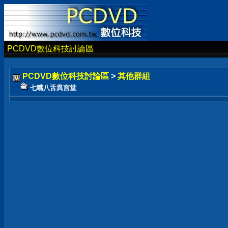
PCDVD數位科技討論區
PCDVD數位科技討論區
>
其他群組
七嘴八舌異言堂