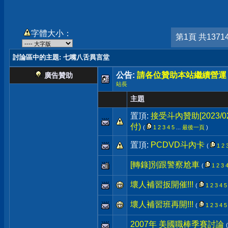
字體大小：
第1頁 共1371
討論區中的主題
: 七嘴八舌異言堂
公告:
請各位贊助本站繼續營運
廣告贊助
站長
主題
置頂:
接受斗內贊助[2023/0
付)
(
1
2
3
4
5
...
最後一頁
)
置頂:
PCDVD斗內卡
(
1
2
[轉錄]別跟警察尬車
(
1
2
3
壞人補習扳開催!!!
(
1
2
3
4
5
壞人補習班再開!!!
(
1
2
3
4
5
2007年 美國職棒季賽討論