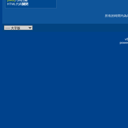
HTML代碼
關閉
所有的時間均為G
vB
power