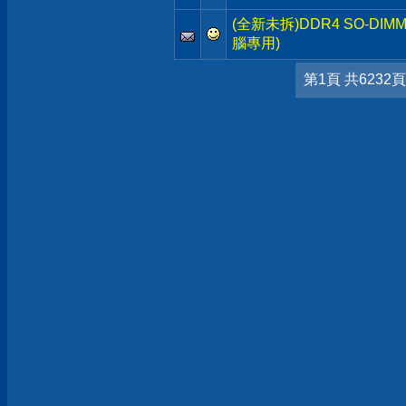
(全新未拆)DDR4 SO-DIMM
腦專用)
第1頁 共6232頁