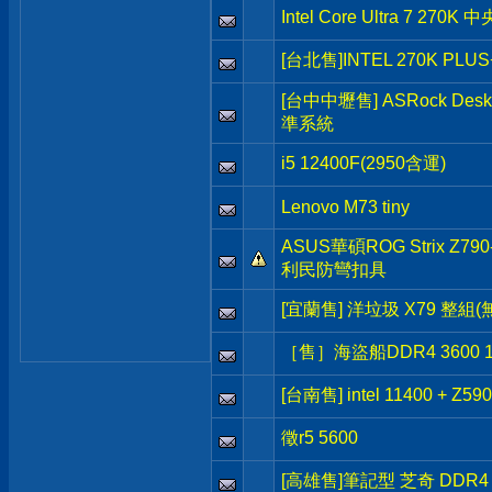
Intel Core Ultra 7 27
[台北售]INTEL 270K PLUS
[台中中壢售] ASRock Des
準系統
i5 12400F(2950含運)
Lenovo M73 tiny
ASUS華碩ROG Strix Z790
利民防彎扣具
[宜蘭售] 洋垃圾 X79 整組
［售］海盜船DDR4 3600 1
[台南售] intel 11400 + Z590 
徵r5 5600
[高雄售]筆記型 芝奇 DDR4 