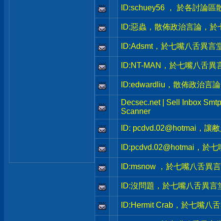
ID:schuey56 ， 於各討論區
ID:惡蟲，散佈政治言論，
ID:Adsmt，於七嘴八舌異
ID:NT-MAN，於七嘴八舌
ID:edwardliu，散佈政
Decsec.net | Sell Inbox Smtp
Scanner
ID: pcdvd.02@hotmai，
ID:pcdvd.02@hotma
ID:msnow ，於七嘴八舌
ID:沒問題，於七嘴八舌異
ID:Hermit Crab，於