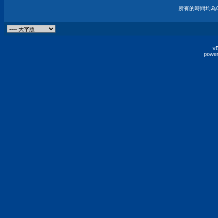
所有的時間均為G
vB
power