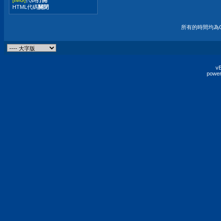
HTML代碼
關閉
所有的時間均為G
vB
power