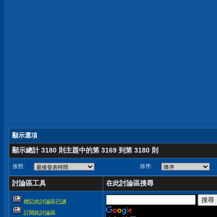
顯示選項
顯示總計 3180 則主題中的第 3169 到第 3180 則
按照:
排序:
討論區工具
在此討論區搜尋
標記此討論區已讀
訂閱此討論區