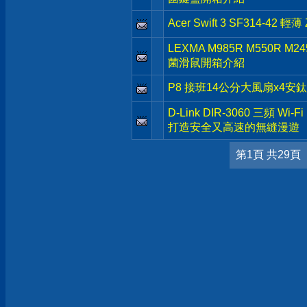
Acer Swift 3 SF314-4
LEXMA M985R M550R 
菌滑鼠開箱介紹
P8 接班14公分大風扇x4安鈦克 
D-Link DIR-3060 三頻 Wi
打造安全又高速的無縫漫遊
第1頁 共29頁