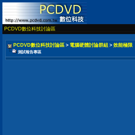
PCDVD數位科技討論區
PCDVD數位科技討論區
>
電腦硬體討論群組
>
效能極限
測試報告專區