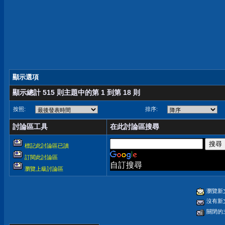
顯示選項
顯示總計 515 則主題中的第 1 到第 18 則
按照:
排序:
討論區工具
在此討論區搜尋
標記此討論區已讀
訂閱此討論區
自訂搜尋
瀏覽上級討論區
瀏覽新
沒有新
關閉的