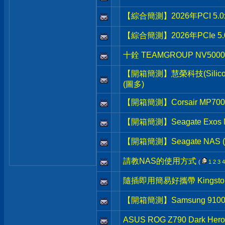
【綜合簡測】2026年PCI 5.0
【綜合簡測】2026年PCIe 5
十銓 TEAMGROUP NV5000
【開箱簡測】慧榮科技(Silicon M
(圖多)
【開箱簡測】Corsair MP700 P
【開箱簡測】Seagate Exos 
【開箱簡測】Seagate NAS (那
請教NAS的使用方式
(
1
2
3
4
隨插即用簡易好攜帶 Kingston D
【開箱簡測】Samsung 9100 P
ASUS ROG Z790 Dark H