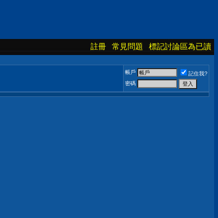
註冊
常見問題
標記討論區為已讀
帳戶
記住我?
密碼