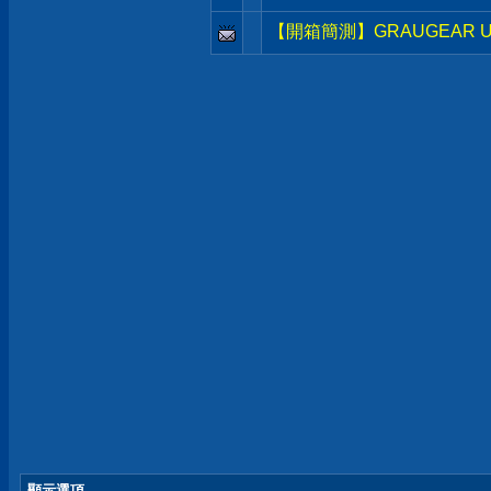
【開箱簡測】GRAUGEAR USB3.
顯示選項