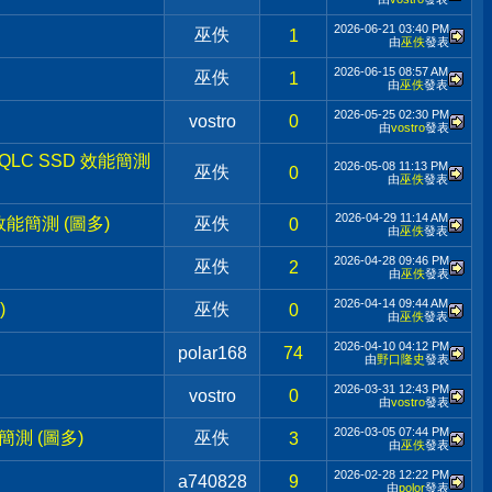
2026-06-21
03:40 PM
巫佚
1
由
巫佚
發表
2026-06-15
08:57 AM
巫佚
1
由
巫佚
發表
2026-05-25
02:30 PM
vostro
0
由
vostro
發表
B QLC SSD 效能簡測
2026-05-08
11:13 PM
巫佚
0
由
巫佚
發表
2026-04-29
11:14 AM
平台效能簡測 (圖多)
巫佚
0
由
巫佚
發表
2026-04-28
09:46 PM
巫佚
2
由
巫佚
發表
2026-04-14
09:44 AM
)
巫佚
0
由
巫佚
發表
2026-04-10
04:12 PM
polar168
74
由
野口隆史
發表
2026-03-31
12:43 PM
vostro
0
由
vostro
發表
2026-03-05
07:44 PM
能簡測 (圖多)
巫佚
3
由
巫佚
發表
2026-02-28
12:22 PM
a740828
9
由
polor
發表