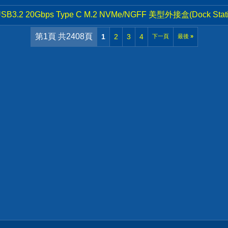
2 20Gbps Type C M.2 NVMe/NGFF 美型外接盒(Dock Stat
第1頁 共2408頁
1
2
3
4
下一頁
最後
»