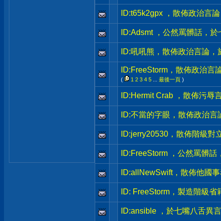
ID:t65k2gpx ，散佈政
ID:Adsmt ，公然罵髒話
ID:吼吼熊，散佈政治言論
ID:FreeStorm，散佈政
(
1
2
3
4
5
...
最後一頁
)
ID:Hermit Crab ，散
ID:不當的字眼，散佈政治
ID:jerry20530，散佈
ID:FreeStorm ，公然
ID:allNewSwift，散
ID: FreeStorm，製造
ID:ansible ，於七嘴