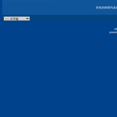
所有的時間均為G
vB
power