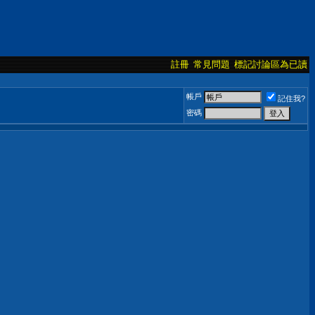
註冊
常見問題
標記討論區為已讀
帳戶
記住我?
密碼