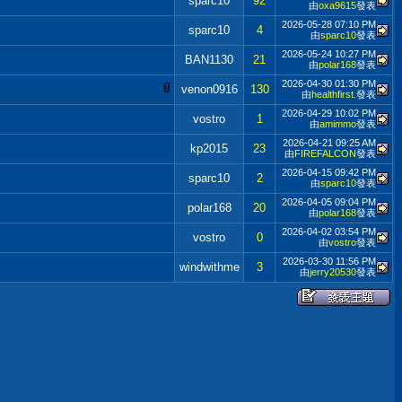
sparc10
92
由
oxa9615
發表
2026-05-28
07:10 PM
sparc10
4
由
sparc10
發表
2026-05-24
10:27 PM
BAN1130
21
由
polar168
發表
2026-04-30
01:30 PM
venon0916
130
由
healthfirst.
發表
2026-04-29
10:02 PM
vostro
1
由
amimmo
發表
2026-04-21
09:25 AM
kp2015
23
由
FIREFALCON
發表
2026-04-15
09:42 PM
sparc10
2
由
sparc10
發表
2026-04-05
09:04 PM
polar168
20
由
polar168
發表
2026-04-02
03:54 PM
vostro
0
由
vostro
發表
2026-03-30
11:56 PM
windwithme
3
由
jerry20530
發表