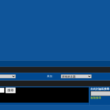
來自:
在此討論區搜尋
:
進階搜尋