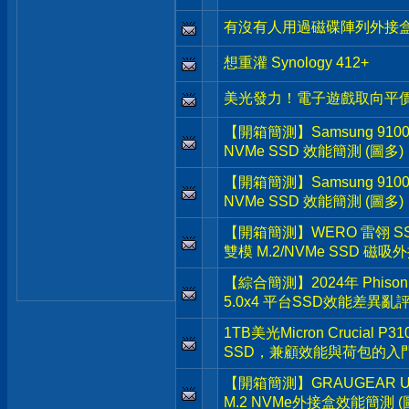
有沒有人用過磁碟陣列外接盒
想重灌 Synology 412+
美光發力！電子遊戲取向平價Gen
【開箱簡測】Samsung 9100 Pr
NVMe SSD 效能簡測 (圖多)
【開箱簡測】Samsung 9100 Pr
NVMe SSD 效能簡測 (圖多)
【開箱簡測】WERO 雷翎 SSD-Ma
雙模 M.2/NVMe SSD 磁
【綜合簡測】2024年 Phison P
5.0x4 平台SSD效能差異亂評
1TB美光Micron Crucial P31
SSD，兼顧效能與荷包的入
【開箱簡測】GRAUGEAR USB
M.2 NVMe外接盒效能簡測 (