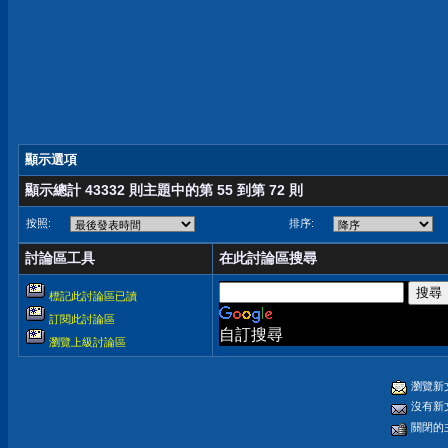
顯示選項
顯示總計 43332 則主題中的第 55 到第 72 則
按照:
排序:
討論區工具
在此討論區搜尋
標記此討論區已讀
訂閱此討論區
自訂搜尋
瀏覽上級討論區
瀏覽新
沒有新
關閉的