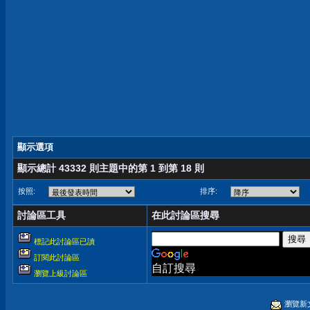
顯示選項
顯示總計 43332 則主題中的第 1 到第 18 則
按照:
排序:
討論區工具
在此討論區搜尋
標記此討論區已讀
訂閱此討論區
自訂搜尋
瀏覽上級討論區
瀏覽新