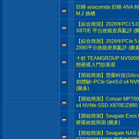
巨蟒 anacomda 巨蟒 ANA
M.2 插槽
【綜合簡測】2026年PCI 5.0
X870E 平台效能差異亂評 (
【綜合簡測】2026年PCIe 5.
Z890平台效能差異亂評 (圖多
十銓 TEAMGROUP NV5000 P
態硬碟入門款新星
【開箱簡測】慧榮科技(Silicon 
初體驗~PCIe Gen5.0 x4 N
(圖多)
【開箱簡測】Corsair MP700 Pr
x4 NVMe SSD X870E/Z
【開箱簡測】Seagate Exos M
硬碟效能簡測 (圖多)
【開箱簡測】Seagate NAS (那嘶