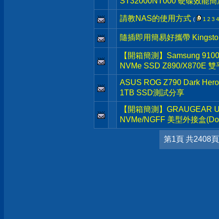
ST32000NT000 硬碟效能簡
請教NAS的使用方式
(
1
2
3
4
隨插即用簡易好攜帶 Kingston D
【開箱簡測】Samsung 9100 Pr
NVMe SSD Z890/X870E
ASUS ROG Z790 Dark He
1TB SSD測試分享
【開箱簡測】GRAUGEAR USB3.
NVMe/NGFF 美型外接盒(Dock
第1頁 共2408頁