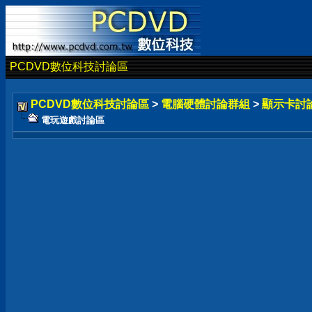
PCDVD數位科技討論區
PCDVD數位科技討論區
>
電腦硬體討論群組
>
顯示卡討
電玩遊戲討論區