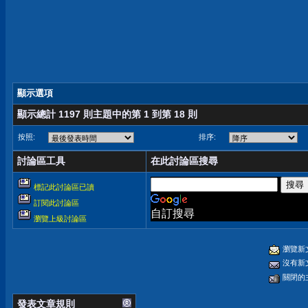
顯示選項
顯示總計 1197 則主題中的第 1 到第 18 則
按照:
排序:
討論區工具
在此討論區搜尋
標記此討論區已讀
訂閱此討論區
自訂搜尋
瀏覽上級討論區
瀏覽新
沒有新
關閉的
發表文章規則