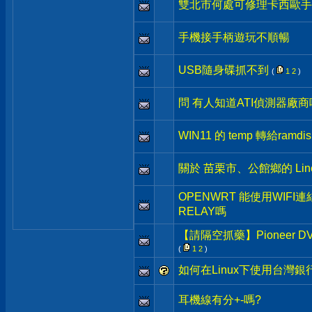
雙北市何處可修理卡西歐手錶
手機接手柄遊玩不順暢
USB隨身碟抓不到
(
1
2
)
問 有人知道ATI偵測器廠商
WIN11 的 temp 轉給ramdis
關於 苗栗市、公館鄉的 Lin
OPENWRT 能使用WIFI
RELAY嗎
【請隔空抓藥】Pioneer
(
1
2
)
如何在Linux下使用台灣
耳機線有分+-嗎?