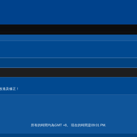
改進及修正！
所有的時間均為GMT +8。 現在的時間是
09:01 PM
.