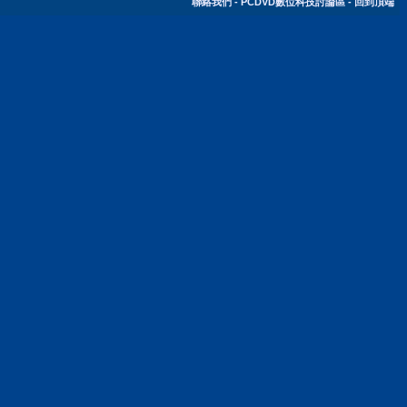
聯絡我們
-
PCDVD數位科技討論區
-
回到頂端