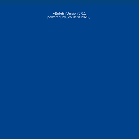
vBulletin Version 3.0.1
powered_by_vbulletin 2026。