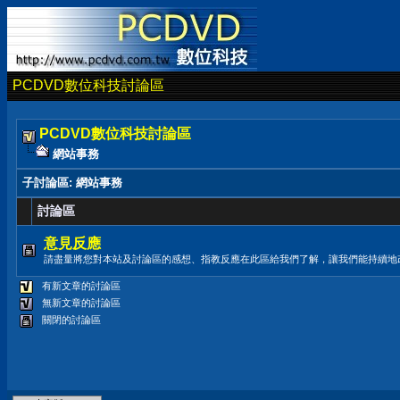
PCDVD數位科技討論區
PCDVD數位科技討論區
網站事務
子討論區
: 網站事務
討論區
意見反應
請盡量將您對本站及討論區的感想、指教反應在此區給我們了解，讓我們能持續地
有新文章的討論區
無新文章的討論區
關閉的討論區