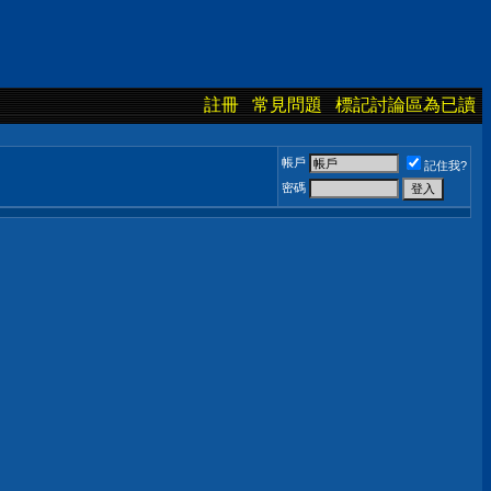
註冊
常見問題
標記討論區為已讀
帳戶
記住我?
密碼