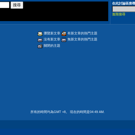
在此討論區搜
進階搜尋
瀏覽新文章
有新文章的熱門主題
沒有新文章
無新文章的熱門主題
關閉的主題
所有的時間均為GMT +8。 現在的時間是
04:49 AM
.