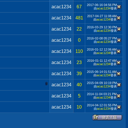
2017-06-16
04:56 PM
acac1234
67
由
acac1234
發表
2017-04-27
11:08 AM
acac1234
481
由
acac1234
發表
2016-03-29
12:30 PM
acac1234
22
由
acac1234
發表
2016-02-08
05:27 PM
acac1234
0
由
acac1234
發表
2016-01-12
12:06 AM
acac1234
110
由
acac1234
發表
2016-01-11
12:47 AM
acac1234
23
由
acac1234
發表
2015-06-14
01:51 AM
acac1234
39
由
acac1234
發表
2015-04-09
10:19 PM
acac1234
40
由
acac1234
發表
2014-11-04
03:21 PM
acac1234
5
由
acac1234
發表
2014-04-12
01:55 PM
acac1234
10
由
acac1234
發表