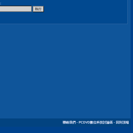
尋
:
聯絡我們
-
PCDVD數位科技討論區
-
回到頂端