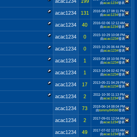
acac1234
199
由
acac1234
發表
2016-08-17
08:11 PM
acac1234
131
由
acac1234
發表
2016-02-06
12:12 AM
acac1234
40
由
acac1234
發表
2015-10-29
10:08 PM
acac1234
0
由
acac1234
發表
2015-10-26
06:44 PM
acac1234
0
由
acac1234
發表
2015-08-18
10:56 PM
acac1234
1
由
acac1234
發表
2013-10-04
02:42 PM
acac1234
1
由
acac1234
發表
2013-05-21
04:29 PM
acac1234
17
由
acac1234
發表
2011-10-30
11:13 PM
acac1234
2
由
acac1234
發表
2018-06-14
08:04 PM
acac1234
73
由
tommy84566
發表
2017-09-01
12:04 AM
acac1234
2
由
acac1234
發表
2017-07-02
12:53 AM
acac1234
49
由
acac1234
發表