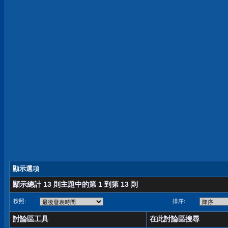
顯示選項
顯示總計 13 則主題中的第 1 到第 13 則
按照:
排序:
討論區工具
在此討論區搜尋