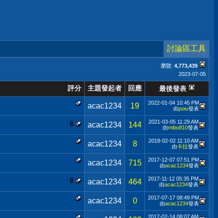
討論區工具
瀏覽:
4,773,439
2023-07-05
評分
主題發起者
回應
最後發表
2022-01-04
10:45 PM
acac1234
19
由
poiu
發表
2021-03-05
11:29 AM
acac1234
144
由
mibo810
發表
2018-02-02
11:10 AM
acac1234
8
由
卡拉
發表
2017-12-07
07:51 PM
acac1234
715
由
acac1234
發表
2017-11-12
05:35 PM
acac1234
464
由
acac1234
發表
2017-07-17
08:49 PM
acac1234
0
由
acac1234
發表
2017-02-14
08:07 AM