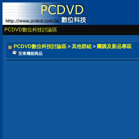
PCDVD數位科技討論區
PCDVD數位科技討論區
>
其他群組
>
團購及新品專區
安東機能商品