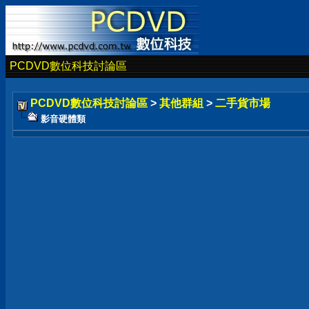
PCDVD數位科技討論區
PCDVD數位科技討論區
>
其他群組
>
二手貨市場
影音硬體類