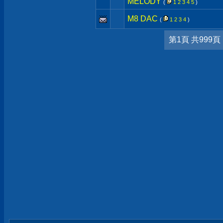
MELODY
(
1
2
3
4
5
)
M8 DAC
(
1
2
3
4
)
第1頁 共999頁