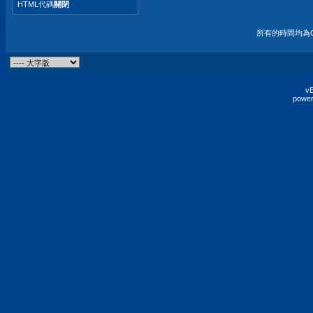
HTML代碼
關閉
所有的時間均為G
vB
power