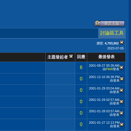
討論區工具
瀏覽:
4,793,902
2023-07-05
回應
最後發表
主題發起者
2001-09-27
05:39 AM
6
由
P&W
發表
2001-12-10
06:39 PM
0
由
發表
2001-01-29
03:04 AM
0
由
發表
2001-01-29
02:57 AM
0
由
發表
2001-01-28
03:57 AM
0
由
發表
2001-01-27
12:13 PM
0
由
發表