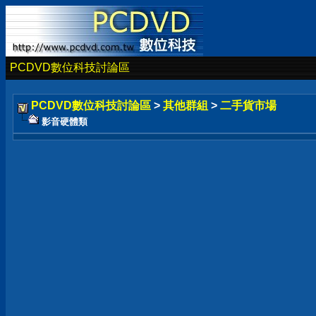
PCDVD數位科技討論區
PCDVD數位科技討論區
>
其他群組
>
二手貨市場
影音硬體類