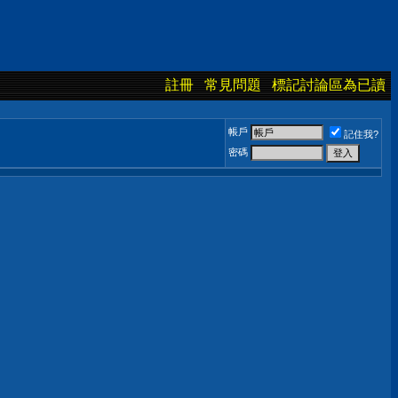
註冊
常見問題
標記討論區為已讀
帳戶
記住我?
密碼