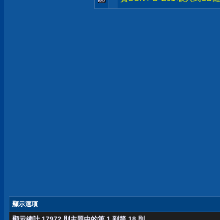
顯示選項
顯示總計 17972 則主題中的第 1 到第 18 則