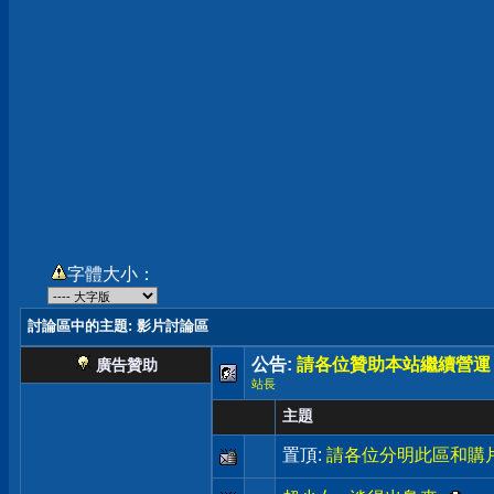
字體大小：
討論區中的主題
: 影片討論區
公告:
請各位贊助本站繼續營運
廣告贊助
站長
主題
置頂:
請各位分明此區和購