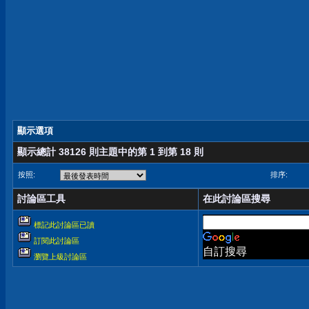
顯示選項
顯示總計 38126 則主題中的第 1 到第 18 則
按照:
排序:
討論區工具
在此討論區搜尋
標記此討論區已讀
訂閱此討論區
自訂搜尋
瀏覽上級討論區