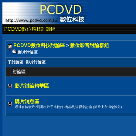
PCDVD數位科技討論區
PCDVD數位科技討論區
>
數位影音討論群組
影片討論區
子討論區
: 影片討論區
討論區
影片討論精華區
購片消息區
哪裡有特價片?到哪租片子比較好?都請到這裡來討論 (新片上市消息除外)