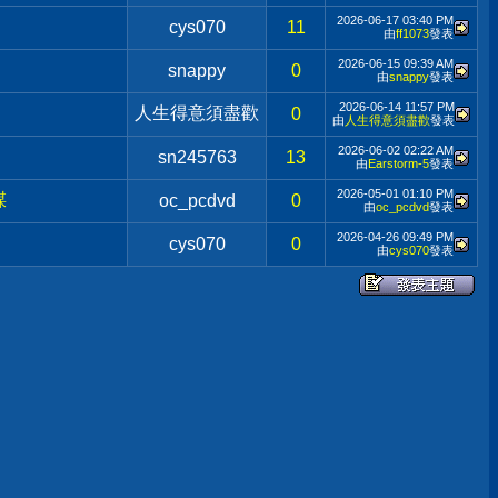
2026-06-17
03:40 PM
cys070
11
由
ff1073
發表
2026-06-15
09:39 AM
snappy
0
由
snappy
發表
2026-06-14
11:57 PM
人生得意須盡歡
0
由
人生得意須盡歡
發表
2026-06-02
02:22 AM
sn245763
13
由
Earstorm-5
發表
2026-05-01
01:10 PM
謀
oc_pcdvd
0
由
oc_pcdvd
發表
2026-04-26
09:49 PM
cys070
0
由
cys070
發表