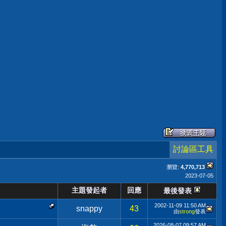
討論區工具
瀏覽:
4,770,713
2023-07-05
主題發起者
回應
最後發表
2002-11-09
11:50 AM
snappy
43
由
strong
發表
2026-08-07
09:57 AM