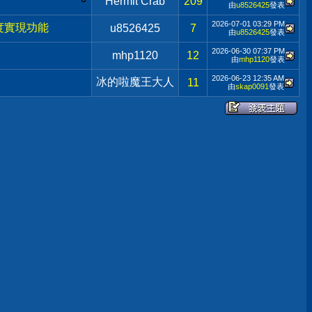
Hermit Crab
209
由
u8526425
發表
2026-07-01
03:29 PM
8精度實現功能
u8526425
7
由
u8526425
發表
2026-06-30
07:37 PM
mhp1120
12
由
mhp1120
發表
2026-06-23
12:35 AM
冰的啦魔王大人
11
由
skap0091
發表