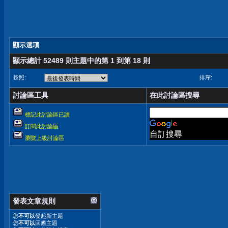
顯示選項
顯示總計 52489 則主題中的第 1 到第 18 則
按照:
排序:
討論區工具
在此討論區搜尋
標記此討論區已讀
訂閱此討論區
自訂搜尋
瀏覽上級討論區
發表文章規則
您
不可以
發起新主題
您
不可以
回應主題