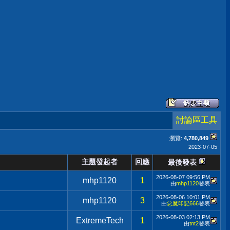
討論區工具
瀏覽:
4,780,849
2023-07-05
主題發起者
回應
最後發表
2026-08-07
09:56 PM
mhp1120
1
由
mhp1120
發表
2026-08-06
10:01 PM
mhp1120
3
由
惡魔印記666
發表
2026-08-03
02:13 PM
ExtremeTech
1
由
tnt2
發表