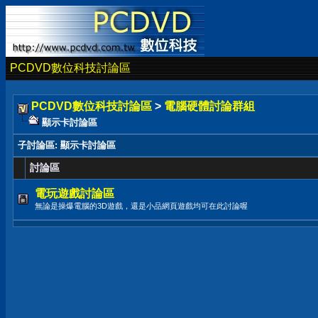
PCDVD數位科技討論區
PCDVD數位科技討論區
>
電腦硬體討論群組
顯示卡討論區
子討論區
: 顯示卡討論區
討論區
電玩遊戲討論區
無論是操爆電腦的3D遊戲，還是小品網頁遊戲均可在此討論喔