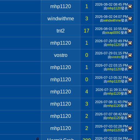
2026-08-02
08:45 PM
mhp1120
1
由
mhp1120
發表
2026-08-02
04:07 PM
windwithme
3
由
windwithme
發表
2026-08-01
10:55 AM
tnt2
17
由
skap0091
發表
2026-07-29
02:49 PM
mhp1120
1
由
mhp1120
發表
2026-07-29
01:15 PM
vostro
0
由
vostro
發表
2026-07-22
03:15 PM
mhp1120
1
由
mhp1120
發表
2026-07-13
05:32 PM
mhp1120
0
由
mhp1120
發表
2026-07-11
09:11 AM
mhp1120
4
由
mhp1120
發表
2026-07-08
11:43 PM
mhp1120
3
由
mhp1120
發表
2026-07-07
08:42 AM
mhp1120
2
由
mhp1120
發表
2026-07-03
02:28 PM
mhp1120
2
由
mhp1120
發表
2026-07-02
02:04 PM