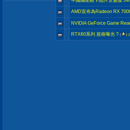
中國國產顯卡晶片景嘉微 JM9
AMD宣布為Radeon RX 70
NVIDIA GeForce Game Read
RTX60系列 規格曝光 ?
(
1
2