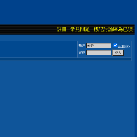
註冊
常見問題
標記討論區為已讀
帳戶
記住我?
密碼