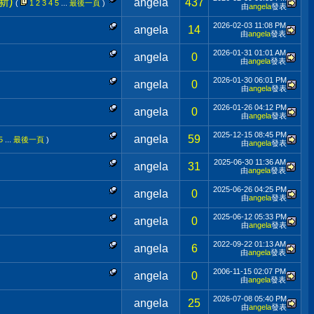
新)
angela
437
(
1
2
3
4
5
...
最後一頁
)
由
angela
發表
2026-02-03
11:08 PM
angela
14
由
angela
發表
2026-01-31
01:01 AM
angela
0
由
angela
發表
2026-01-30
06:01 PM
angela
0
由
angela
發表
2026-01-26
04:12 PM
angela
0
由
angela
發表
2025-12-15
08:45 PM
angela
59
5
...
最後一頁
)
由
angela
發表
2025-06-30
11:36 AM
angela
31
由
angela
發表
2025-06-26
04:25 PM
angela
0
由
angela
發表
2025-06-12
05:33 PM
angela
0
由
angela
發表
2022-09-22
01:13 AM
angela
6
由
angela
發表
2006-11-15
02:07 PM
angela
0
由
angela
發表
2026-07-08
05:40 PM
angela
25
由
angela
發表