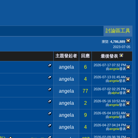
討論區工具
瀏覽:
4,786,889
2023-07-05
主題發起者
回應
最後發表
2026-07-17
07:32 PM
angela
6
由
angela
發表
2026-07-13
01:45 AM
angela
4
由
angela
發表
2026-07-02
02:25 PM
angela
77
由
alpha
發表
2026-05-16
10:52 AM
angela
2
由
angela
發表
2026-05-04
10:51 AM
angela
9
由
angela
發表
2026-04-27
04:24 PM
angela
4
由
angela
發表
2026-02-09
06:39 PM