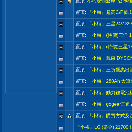
置頂:
小梅硬體倉庫..公布
置頂:
『小梅』超高C/P值,1
置頂:
「小梅」三星24V 35A
置頂:
「小梅」(特價)三洋 1
置頂:
「小梅」(特價)三星1
置頂:
「小梅」戴森 DYSON原
置頂:
「小梅」三折優惠出清
置頂:
「小梅」280Ah 大單
置頂:
「小梅」動力鋰電池模組,3
置頂:
「小梅」gogear耳
置頂:
『小梅』購買方式及注
『小梅』LG (樂金) 217