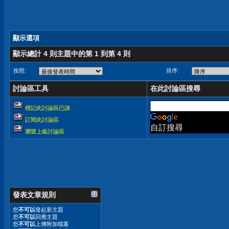
顯示選項
顯示總計 4 則主題中的第 1 到第 4 則
按照:
排序:
討論區工具
在此討論區搜尋
標記此討論區已讀
訂閱此討論區
自訂搜尋
瀏覽上級討論區
發表文章規則
您
不可以
發起新主題
您
不可以
回應主題
您
不可以
上傳附加檔案