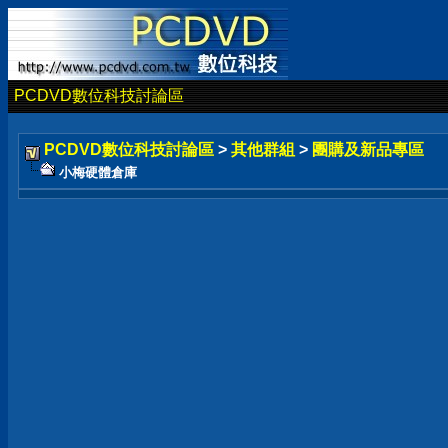
PCDVD數位科技討論區
PCDVD數位科技討論區
>
其他群組
>
團購及新品專區
小梅硬體倉庫