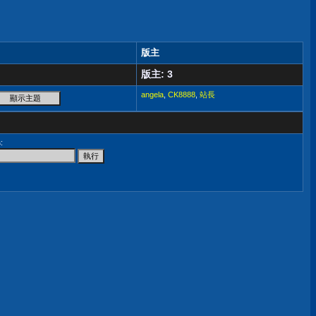
版主
版主: 3
angela
,
CK8888
,
站長
尋
: