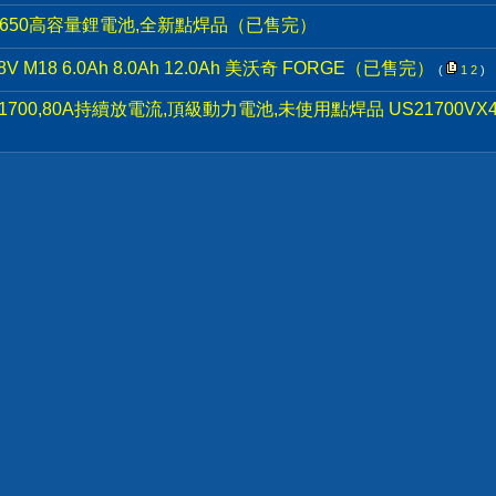
,18650高容量鋰電池,全新點焊品（已售完）
18 6.0Ah 8.0Ah 12.0Ah 美沃奇 FORGE（已售完）
(
1
2
)
21700,80A持續放電流,頂級動力電池,未使用點焊品 US21700VX40