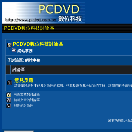
PCDVD數位科技討論區
PCDVD數位科技討論區
網站事務
子討論區
: 網站事務
討論區
意見反應
請盡量將您對本站及討論區的感想、指教反應在此區給我們了解，讓我們能持續地
有新文章的討論區
無新文章的討論區
關閉的討論區
所有的時間均為G