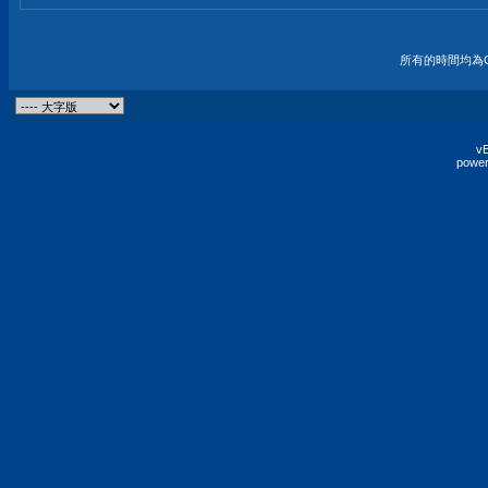
所有的時間均為G
vB
power