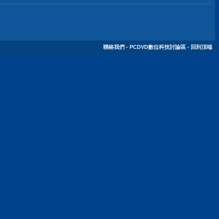
聯絡我們
-
PCDVD數位科技討論區
-
回到頂端