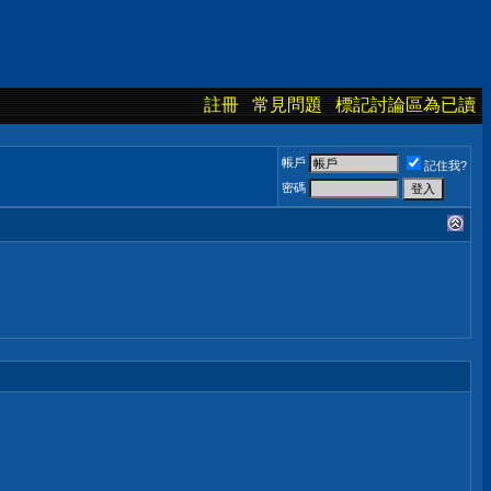
註冊
常見問題
標記討論區為已讀
帳戶
記住我?
密碼