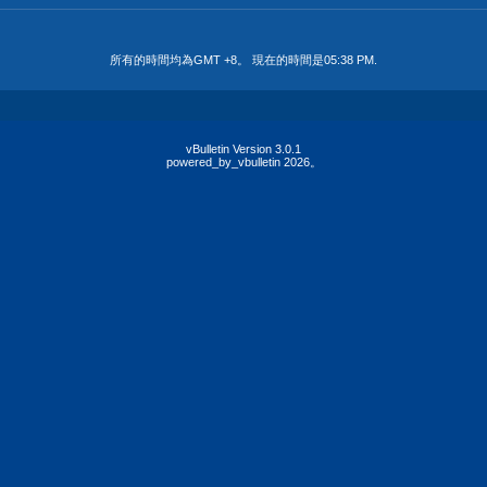
所有的時間均為GMT +8。 現在的時間是
05:38 PM
.
vBulletin Version 3.0.1
powered_by_vbulletin 2026。