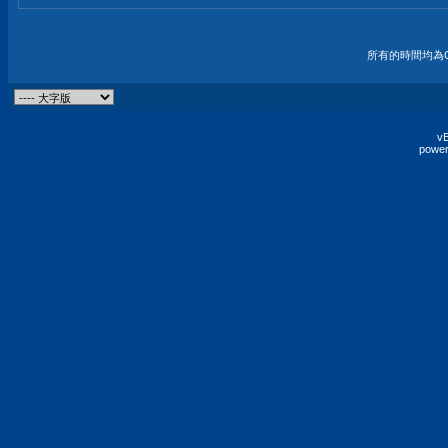
所有的時間均為G
vB
power