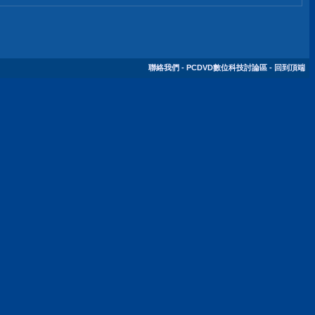
聯絡我們
-
PCDVD數位科技討論區
-
回到頂端