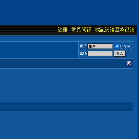
註冊
常見問題
標記討論區為已讀
帳戶
記住我?
密碼