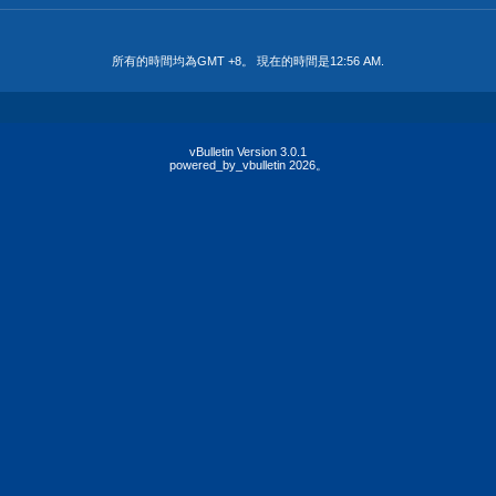
所有的時間均為GMT +8。 現在的時間是
12:56 AM
.
vBulletin Version 3.0.1
powered_by_vbulletin 2026。