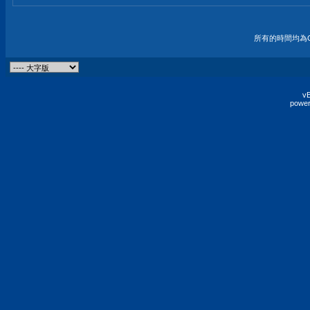
所有的時間均為G
vB
power