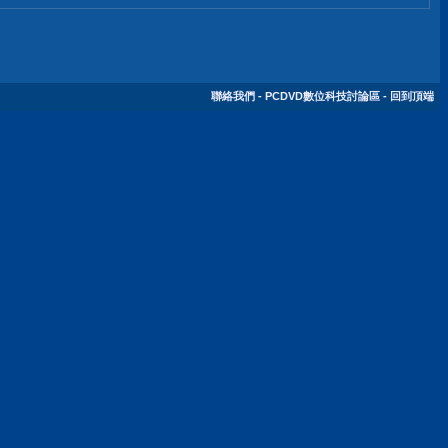
聯絡我們
-
PCDVD數位科技討論區
-
回到頂端