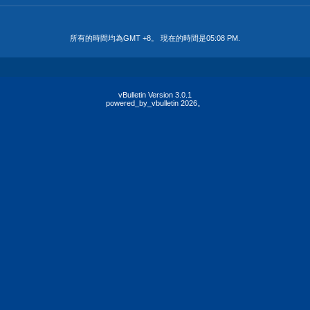
所有的時間均為GMT +8。 現在的時間是
05:08 PM
.
vBulletin Version 3.0.1
powered_by_vbulletin 2026。