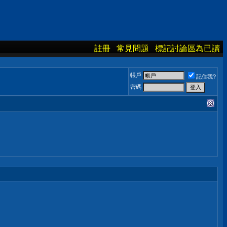
註冊
常見問題
標記討論區為已讀
帳戶
記住我?
密碼