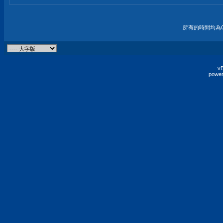
所有的時間均為G
vB
power