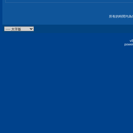
所有的時間均為G
vB
power