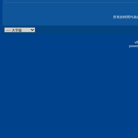
所有的時間均為G
vB
power