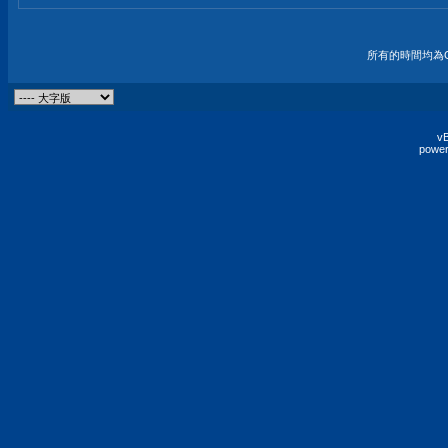
所有的時間均為G
vB
power