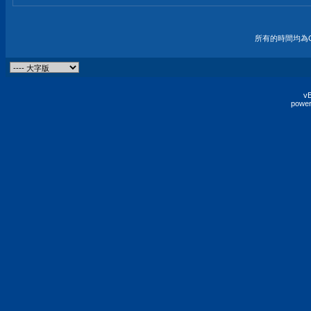
所有的時間均為G
vB
power