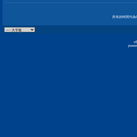
所有的時間均為G
vB
power