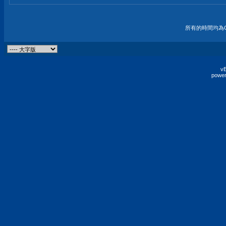
所有的時間均為G
vB
power