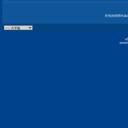
所有的時間均為G
vB
power